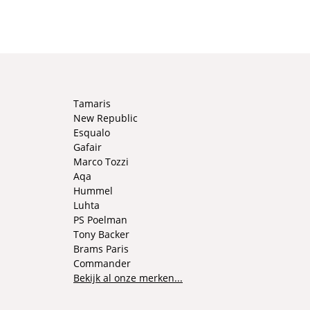
Tamaris
New Republic
Esqualo
Gafair
Marco Tozzi
Aqa
Hummel
Luhta
PS Poelman
Tony Backer
Brams Paris
Commander
Bekijk al onze merken...