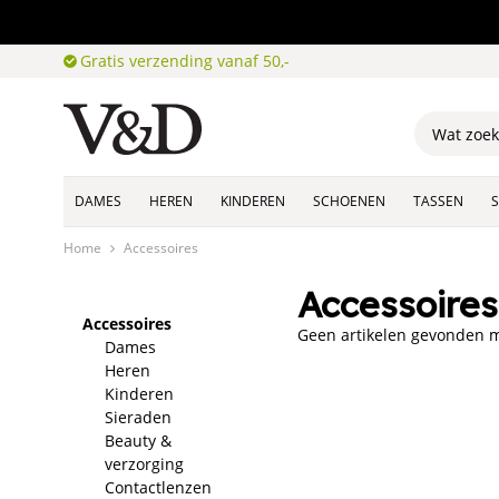
Gratis verzending vanaf 50,-
DAMES
HEREN
KINDEREN
SCHOENEN
TASSEN
Home
Accessoires
Accessoire
Accessoires
Geen artikelen gevonden me
Dames
Heren
Kinderen
Sieraden
Beauty &
verzorging
Contactlenzen