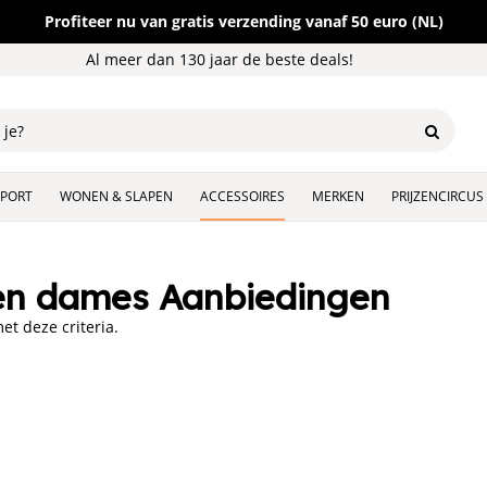
Profiteer nu van gratis verzending vanaf 50 euro (NL)
Al meer dan 130 jaar de beste deals!
SPORT
WONEN & SLAPEN
ACCESSOIRES
MERKEN
PRIJZENCIRCUS
en dames Aanbiedingen
t deze criteria.