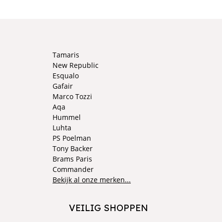
Tamaris
New Republic
Esqualo
Gafair
Marco Tozzi
Aqa
Hummel
Luhta
PS Poelman
Tony Backer
Brams Paris
Commander
Bekijk al onze merken...
VEILIG SHOPPEN