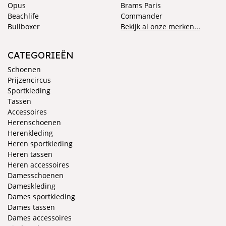
Opus
Brams Paris
Beachlife
Commander
Bullboxer
Bekijk al onze merken...
CATEGORIEËN
Schoenen
Prijzencircus
Sportkleding
Tassen
Accessoires
Herenschoenen
Herenkleding
Heren sportkleding
Heren tassen
Heren accessoires
Damesschoenen
Dameskleding
Dames sportkleding
Dames tassen
Dames accessoires