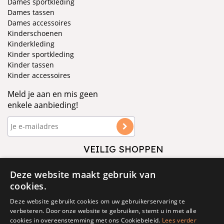
Dames sportkleding
Dames tassen
Dames accessoires
Kinderschoenen
Kinderkleding
Kinder sportkleding
Kinder tassen
Kinder accessoires
Meld je aan en mis geen
enkele aanbieding!
VEILIG SHOPPEN
VOLG ONS
Deze website maakt gebruik van
cookies.
Deze website gebruikt cookies om uw gebruikerservaring te
verbeteren. Door onze website te gebruiken, stemt u in met alle
cookies in overeenstemming met ons Cookiebeleid.
Lees verder