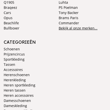
Q1905
Luhta
Braqeez
PS Poelman
Cars
Tony Backer
Opus
Brams Paris
Beachlife
Commander
Bullboxer
Bekijk al onze merken...
CATEGORIEËN
Schoenen
Prijzencircus
Sportkleding
Tassen
Accessoires
Herenschoenen
Herenkleding
Heren sportkleding
Heren tassen
Heren accessoires
Damesschoenen
Dameskleding