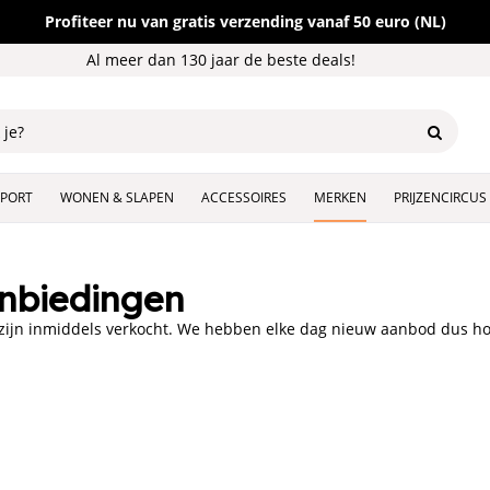
Profiteer nu van gratis verzending vanaf 50 euro (NL)
Al meer dan 130 jaar de beste deals!
SPORT
WONEN & SLAPEN
ACCESSOIRES
MERKEN
PRIJZENCIRCUS
nbiedingen
 zijn inmiddels verkocht. We hebben elke dag nieuw aanbod dus ho