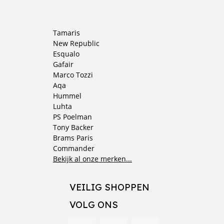
Tamaris
New Republic
Esqualo
Gafair
Marco Tozzi
Aqa
Hummel
Luhta
PS Poelman
Tony Backer
Brams Paris
Commander
Bekijk al onze merken...
VEILIG SHOPPEN
VOLG ONS