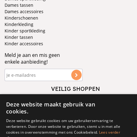
Dames tassen
Dames accessoires
Kinderschoenen
Kinderkleding
Kinder sportkleding
Kinder tassen
Kinder accessoires
Meld je aan en mis geen
enkele aanbieding!
VEILIG SHOPPEN
VOLG ONS
Deze website maakt gebruik van
cookies.
Deze website gebruikt cookies om uw gebruikerservaring te
verbeteren. Door onze website te gebruiken, stemt u in met alle
cookies in overeenstemming met ons Cookiebeleid.
Lees verder