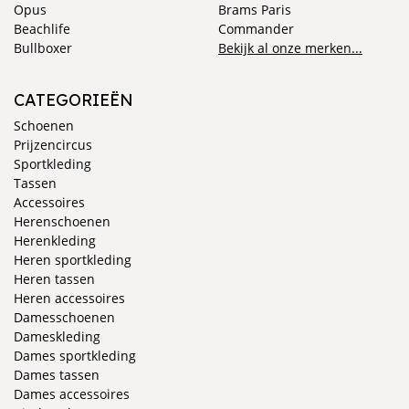
Opus
Brams Paris
Beachlife
Commander
Bullboxer
Bekijk al onze merken...
CATEGORIEËN
Schoenen
Prijzencircus
Sportkleding
Tassen
Accessoires
Herenschoenen
Herenkleding
Heren sportkleding
Heren tassen
Heren accessoires
Damesschoenen
Dameskleding
Dames sportkleding
Dames tassen
Dames accessoires