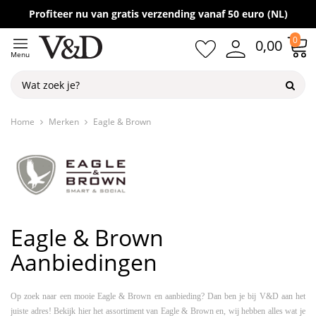
Gratis verzending vanaf 50,-
Profiteer nu van gratis verzending vanaf 50 euro (NL)
0
0,00
Menu
Home
Merken
Eagle & Brown
Eagle & Brown
Aanbiedingen
Op zoek naar een mooie Eagle & Brown en aanbieding? Dan ben je bij V&D aan het
juiste adres! Bekijk hier het assortiment van Eagle & Brown en, wij hebben alles wat je