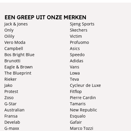
EEN GREEP UIT ONZE MERKEN
Jack & Jones
Sjeng Sports
Only
Skechers
Oilily
Victim
Vero Moda
Profuomo
Campbell
Asics
Bos Bright Blue
Speedo
Brunotti
Adidas
Eagle & Brown
Vans
The Blueprint
Lowa
Rieker
Teva
Jako
Cycleur de Luxe
Protest
Fitflop
Zoso
Pierre Cardin
G-Star
Tamaris
Australian
New Republic
Fransa
Esqualo
Develab
Gafair
G-maxx
Marco Tozzi