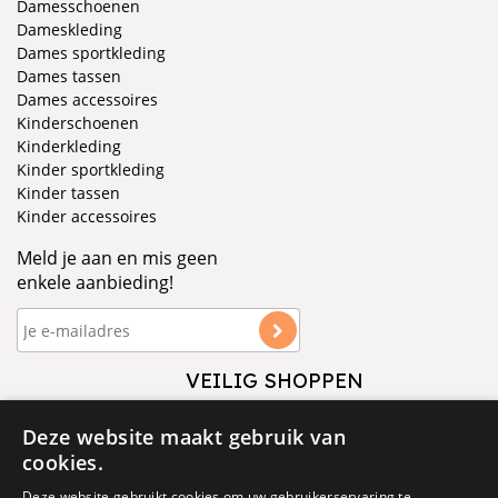
Damesschoenen
Dameskleding
Dames sportkleding
Dames tassen
Dames accessoires
Kinderschoenen
Kinderkleding
Kinder sportkleding
Kinder tassen
Kinder accessoires
Meld je aan en mis geen
enkele aanbieding!
VEILIG SHOPPEN
VOLG ONS
Deze website maakt gebruik van
cookies.
Deze website gebruikt cookies om uw gebruikerservaring te