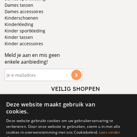
Dames tassen
Dames accessoires
Kinderschoenen
Kinderkleding
Kinder sportkleding
Kinder tassen
Kinder accessoires
Meld je aan en mis geen
enkele aanbieding!
VEILIG SHOPPEN
VOLG ONS
Deze website maakt gebruik van
cookies.
Deze website gebruikt cookies om uw gebruikerservaring te
verbeteren. Door onze website te gebruiken, stemt u in met alle
cookies in overeenstemming met ons Cookiebeleid.
Lees verder