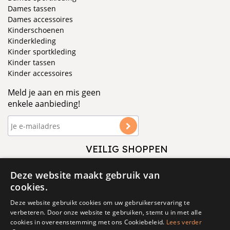
Dames tassen
Dames accessoires
Kinderschoenen
Kinderkleding
Kinder sportkleding
Kinder tassen
Kinder accessoires
Meld je aan en mis geen
enkele aanbieding!
VEILIG SHOPPEN
VOLG ONS
Deze website maakt gebruik van
cookies.
Deze website gebruikt cookies om uw gebruikerservaring te
verbeteren. Door onze website te gebruiken, stemt u in met alle
cookies in overeenstemming met ons Cookiebeleid.
Lees verder