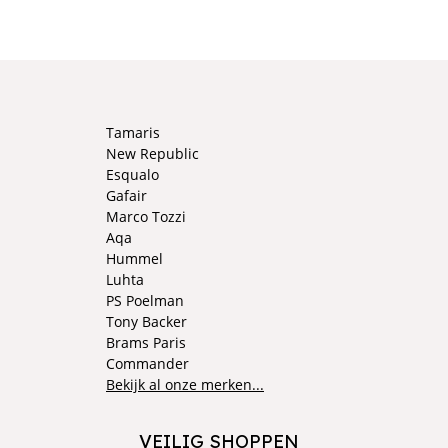
Tamaris
New Republic
Esqualo
Gafair
Marco Tozzi
Aqa
Hummel
Luhta
PS Poelman
Tony Backer
Brams Paris
Commander
Bekijk al onze merken...
VEILIG SHOPPEN