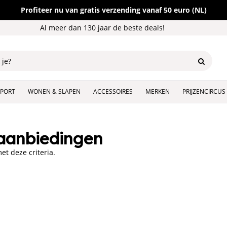
Profiteer nu van gratis verzending vanaf 50 euro (NL)
Al meer dan 130 jaar de beste deals!
SPORT
WONEN & SLAPEN
ACCESSOIRES
MERKEN
PRIJZENCIRCUS
aanbiedingen
t deze criteria.