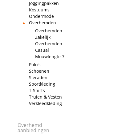
Joggingpakken
Kostuums
Ondermode
Overhemden
Overhemden
Zakelijk
Overhemden
Casual
Mouwlengte 7
Polo's
Schoenen
Sieraden
Sportkleding
T-Shirts
Truien & Vesten
Verkleedkleding
Overhemd
aanbiedingen