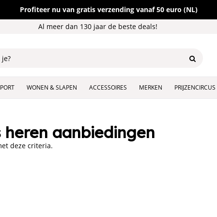
Profiteer nu van gratis verzending vanaf 50 euro (NL)
Al meer dan 130 jaar de beste deals!
SPORT
WONEN & SLAPEN
ACCESSOIRES
MERKEN
PRIJZENCIRCUS
s heren aanbiedingen
t deze criteria.