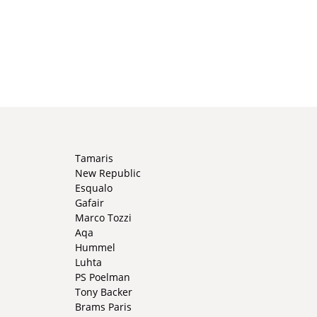
Tamaris
New Republic
Esqualo
Gafair
Marco Tozzi
Aqa
Hummel
Luhta
PS Poelman
Tony Backer
Brams Paris