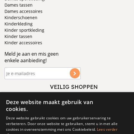
Dames tassen
Dames accessoires
Kinderschoenen
Kinderkleding
Kinder sportkleding
Kinder tassen
Kinder accessoires
Meld je aan en mis geen
enkele aanbieding!
VEILIG SHOPPEN
VOLG ONS
Deze website maakt gebruik van
cookies.
Deze website gebruikt cookies om uw gebruikerservaring te
verbeteren. Door onze website te gebruiken, stemt u in met alle
cookies in overeenstemming met ons Cookiebeleid.
Lees verder