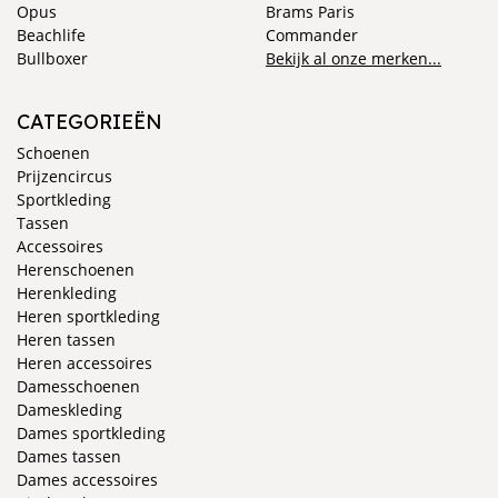
Opus
Brams Paris
Beachlife
Commander
Bullboxer
Bekijk al onze merken...
CATEGORIEËN
Schoenen
Prijzencircus
Sportkleding
Tassen
Accessoires
Herenschoenen
Herenkleding
Heren sportkleding
Heren tassen
Heren accessoires
Damesschoenen
Dameskleding
Dames sportkleding
Dames tassen
Dames accessoires