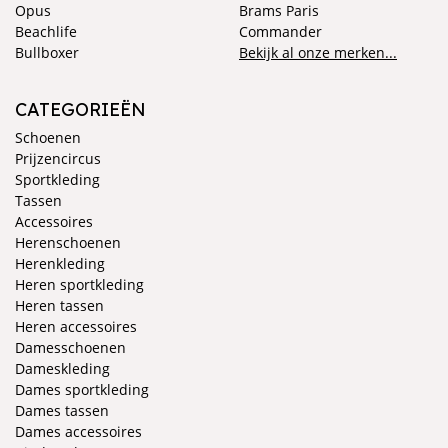
Opus
Brams Paris
Beachlife
Commander
Bullboxer
Bekijk al onze merken...
CATEGORIEËN
Schoenen
Prijzencircus
Sportkleding
Tassen
Accessoires
Herenschoenen
Herenkleding
Heren sportkleding
Heren tassen
Heren accessoires
Damesschoenen
Dameskleding
Dames sportkleding
Dames tassen
Dames accessoires