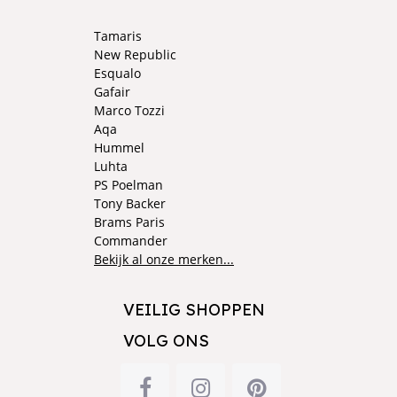
Tamaris
New Republic
Esqualo
Gafair
Marco Tozzi
Aqa
Hummel
Luhta
PS Poelman
Tony Backer
Brams Paris
Commander
Bekijk al onze merken...
VEILIG SHOPPEN
VOLG ONS