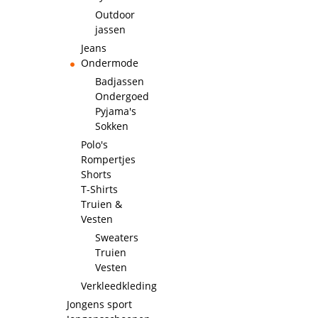
Outdoor
jassen
Jeans
Ondermode
Badjassen
Ondergoed
Pyjama's
Sokken
Polo's
Rompertjes
Shorts
T-Shirts
Truien &
Vesten
Sweaters
Truien
Vesten
Verkleedkleding
Jongens sport