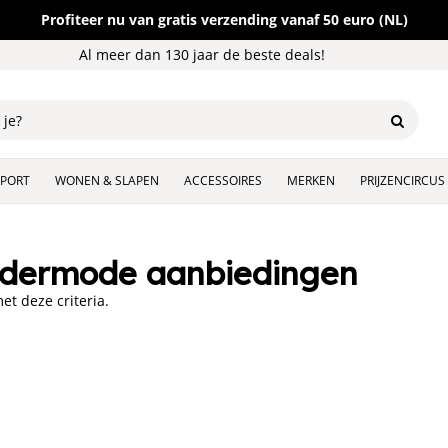
Profiteer nu van gratis verzending vanaf 50 euro (NL)
Al meer dan 130 jaar de beste deals!
SPORT
WONEN & SLAPEN
ACCESSOIRES
MERKEN
PRIJZENCIRCUS
dermode aanbiedingen
t deze criteria.