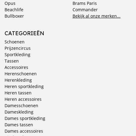
Opus
Brams Paris
Beachlife
Commander
Bullboxer
Bekijk al onze merken...
CATEGORIEËN
Schoenen
Prijzencircus
Sportkleding
Tassen
Accessoires
Herenschoenen
Herenkleding
Heren sportkleding
Heren tassen
Heren accessoires
Damesschoenen
Dameskleding
Dames sportkleding
Dames tassen
Dames accessoires