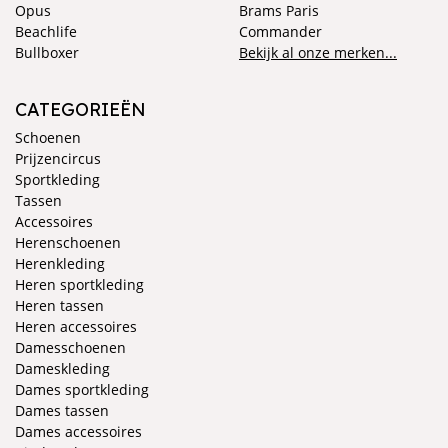
Opus
Brams Paris
Beachlife
Commander
Bullboxer
Bekijk al onze merken...
CATEGORIEËN
Schoenen
Prijzencircus
Sportkleding
Tassen
Accessoires
Herenschoenen
Herenkleding
Heren sportkleding
Heren tassen
Heren accessoires
Damesschoenen
Dameskleding
Dames sportkleding
Dames tassen
Dames accessoires