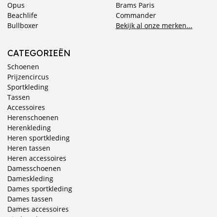
Opus
Brams Paris
Beachlife
Commander
Bullboxer
Bekijk al onze merken...
CATEGORIEËN
Schoenen
Prijzencircus
Sportkleding
Tassen
Accessoires
Herenschoenen
Herenkleding
Heren sportkleding
Heren tassen
Heren accessoires
Damesschoenen
Dameskleding
Dames sportkleding
Dames tassen
Dames accessoires