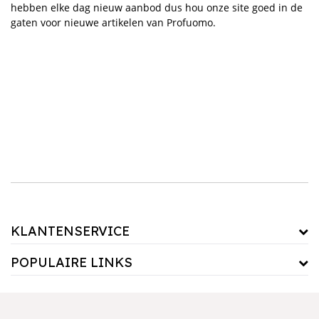
hebben elke dag nieuw aanbod dus hou onze site goed in de
gaten voor nieuwe artikelen van Profuomo.
KLANTENSERVICE
POPULAIRE LINKS