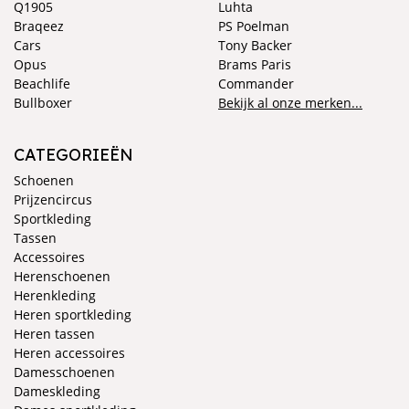
Q1905
Luhta
Braqeez
PS Poelman
Cars
Tony Backer
Opus
Brams Paris
Beachlife
Commander
Bullboxer
Bekijk al onze merken...
CATEGORIEËN
Schoenen
Prijzencircus
Sportkleding
Tassen
Accessoires
Herenschoenen
Herenkleding
Heren sportkleding
Heren tassen
Heren accessoires
Damesschoenen
Dameskleding