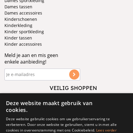
Dames sportkleding
Dames tassen
Dames accessoires
Kinderschoenen
Kinderkleding
Kinder sportkleding
Kinder tassen
Kinder accessoires
Meld je aan en mis geen
enkele aanbieding!
VEILIG SHOPPEN
VOLG ONS
Deze website maakt gebruik van
cookies.
Deze website gebruikt cookies om uw gebruikerservaring te
verbeteren. Door onze website te gebruiken, stemt u in met alle
cookies in overeenstemming met ons Cookiebeleid.
Lees verder