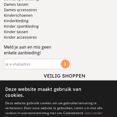
Dames tassen
Dames accessoires
Kinderschoenen
Kinderkleding
Kinder sportkleding
Kinder tassen
Kinder accessoires
Meld je aan en mis geen
enkele aanbieding!
VEILIG SHOPPEN
VOLG ONS
Deze website maakt gebruik van
cookies.
Deze website gebruikt cookies om uw gebruikerservaring te
verbeteren. Door onze website te gebruiken, stemt u in met alle
cookies in overeenstemming met ons Cookiebeleid.
Lees verder