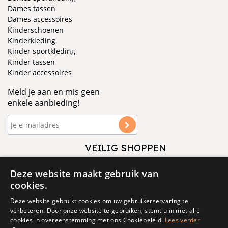
Dames tassen
Dames accessoires
Kinderschoenen
Kinderkleding
Kinder sportkleding
Kinder tassen
Kinder accessoires
Meld je aan en mis geen
enkele aanbieding!
VEILIG SHOPPEN
VOLG ONS
Deze website maakt gebruik van
cookies.
Deze website gebruikt cookies om uw gebruikerservaring te
verbeteren. Door onze website te gebruiken, stemt u in met alle
cookies in overeenstemming met ons Cookiebeleid.
Lees verder