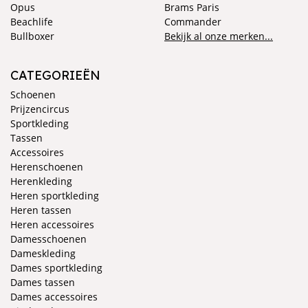
Opus
Brams Paris
Beachlife
Commander
Bullboxer
Bekijk al onze merken...
CATEGORIEËN
Schoenen
Prijzencircus
Sportkleding
Tassen
Accessoires
Herenschoenen
Herenkleding
Heren sportkleding
Heren tassen
Heren accessoires
Damesschoenen
Dameskleding
Dames sportkleding
Dames tassen
Dames accessoires