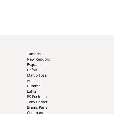
Tamaris
New Republic
Esqualo
Gafair
Marco Tozzi
Aqa
Hummel
Luhta
PS Poelman
Tony Backer
Brams Paris
Commander