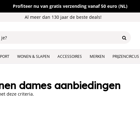
Profiteer nu van gratis verzending vanaf 50 euro (NL)
Al meer dan 130 jaar de beste deals!
SPORT
WONEN & SLAPEN
ACCESSOIRES
MERKEN
PRIJZENCIRCUS
nen dames aanbiedingen
t deze criteria.