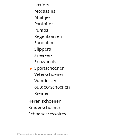
Loafers
Mocassins
Muiltjes
Pantoffels
Pumps
Regenlaarzen
Sandalen
Slippers
Sneakers
Snowboots
Sportschoenen
Veterschoenen
Wandel -en
outdoorschoenen
Riemen
Heren schoenen
Kinderschoenen
Schoenaccessoires