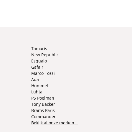
Tamaris
New Republic
Esqualo
Gafair
Marco Tozzi
Aqa
Hummel
Luhta
PS Poelman
Tony Backer
Brams Paris
Commander
Bekijk al onze merken...