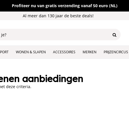
Profiteer nu van gratis verzending vanaf 50 euro (NL)
Al meer dan 130 jaar de beste deals!
SPORT
WONEN & SLAPEN
ACCESSOIRES
MERKEN
PRIJZENCIRCUS
enen aanbiedingen
t deze criteria.