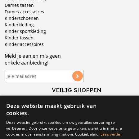
Dames tassen
Dames accessoires
Kinderschoenen
Kinderkleding
Kinder sportkleding
Kinder tassen
Kinder accessoires
Meld je aan en mis geen
enkele aanbieding!
VEILIG SHOPPEN
VOLG ONS
Deze website maakt gebruik van
cookies.
Deze website gebruikt cookies om uw gebruikerservaring te
verbeteren. Door onze website te gebruiken, stemt u in met alle
cookies in overeenstemming met ons Cookiebeleid.
Lees verder