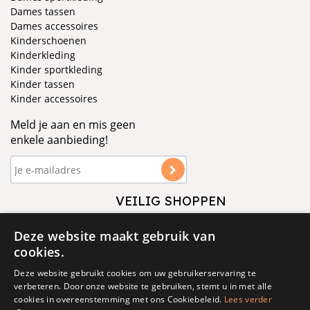
Dames tassen
Dames accessoires
Kinderschoenen
Kinderkleding
Kinder sportkleding
Kinder tassen
Kinder accessoires
Meld je aan en mis geen
enkele aanbieding!
VEILIG SHOPPEN
VOLG ONS
Deze website maakt gebruik van
cookies.
Deze website gebruikt cookies om uw gebruikerservaring te
verbeteren. Door onze website te gebruiken, stemt u in met alle
cookies in overeenstemming met ons Cookiebeleid.
Lees verder