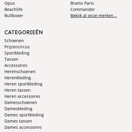
Opus
Brams Paris
Beachlife
Commander
Bullboxer
Bekijk al onze merken...
CATEGORIEËN
Schoenen
Prijzencircus
Sportkleding
Tassen
Accessoires
Herenschoenen
Herenkleding
Heren sportkleding
Heren tassen
Heren accessoires
Damesschoenen
Dameskleding
Dames sportkleding
Dames tassen
Dames accessoires