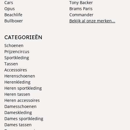
Cars
Tony Backer
Opus
Brams Paris
Beachlife
Commander
Bullboxer
Bekijk al onze merken...
CATEGORIEËN
Schoenen
Prijzencircus
Sportkleding
Tassen
Accessoires
Herenschoenen
Herenkleding
Heren sportkleding
Heren tassen
Heren accessoires
Damesschoenen
Dameskleding
Dames sportkleding
Dames tassen