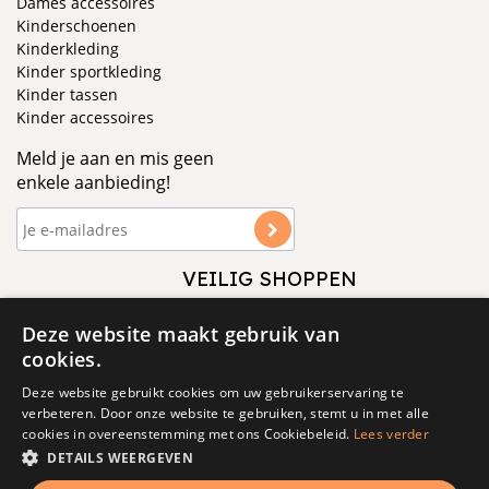
Dames accessoires
Kinderschoenen
Kinderkleding
Kinder sportkleding
Kinder tassen
Kinder accessoires
Meld je aan en mis geen
enkele aanbieding!
VEILIG SHOPPEN
VOLG ONS
Deze website maakt gebruik van
cookies.
Deze website gebruikt cookies om uw gebruikerservaring te
verbeteren. Door onze website te gebruiken, stemt u in met alle
cookies in overeenstemming met ons Cookiebeleid.
Lees verder
DETAILS WEERGEVEN
© 1877 - 2025 - V&D