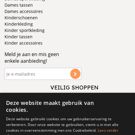
Dames tassen
Dames accessoires
Kinderschoenen
Kinderkleding
Kinder sportkleding
Kinder tassen
Kinder accessoires
Meld je aan en mis geen
enkele aanbieding!
VEILIG SHOPPEN
VOLG ONS
Deze website maakt gebruik van
cookies.
Deze website gebruikt cookies om uw gebruikerservaring te
verbeteren. Door onze website te gebruiken, stemt u in met alle
cookies in overeenstemming met ons Cookiebeleid.
Lees verder