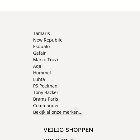
Tamaris
New Republic
Esqualo
Gafair
Marco Tozzi
Aqa
Hummel
Luhta
PS Poelman
Tony Backer
Brams Paris
Commander
Bekijk al onze merken...
VEILIG SHOPPEN