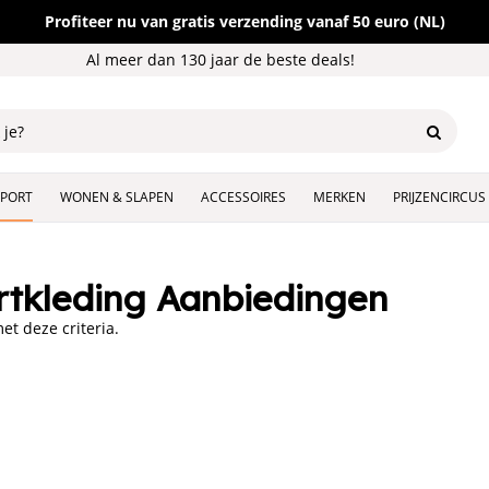
Profiteer nu van gratis verzending vanaf 50 euro (NL)
Al meer dan 130 jaar de beste deals!
SPORT
WONEN & SLAPEN
ACCESSOIRES
MERKEN
PRIJZENCIRCUS
tkleding Aanbiedingen
t deze criteria.