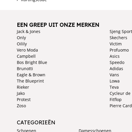
EEN GREEP UIT ONZE MERKEN
Jack & Jones
Sjeng Spor
Only
Skechers
Oilily
Victim
Vero Moda
Profuomo
Campbell
Asics
Bos Bright Blue
Speedo
Brunotti
Adidas
Eagle & Brown
Vans
The Blueprint
Lowa
Rieker
Teva
Jako
Cycleur de
Protest
Fitflop
Zoso
Pierre Card
CATEGORIEËN
Schoenen
Damesschoenen