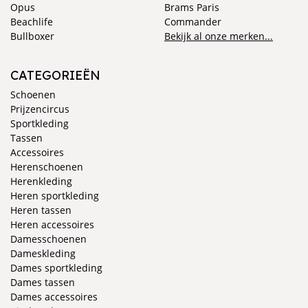
Opus
Brams Paris
Beachlife
Commander
Bullboxer
Bekijk al onze merken...
CATEGORIEËN
Schoenen
Prijzencircus
Sportkleding
Tassen
Accessoires
Herenschoenen
Herenkleding
Heren sportkleding
Heren tassen
Heren accessoires
Damesschoenen
Dameskleding
Dames sportkleding
Dames tassen
Dames accessoires