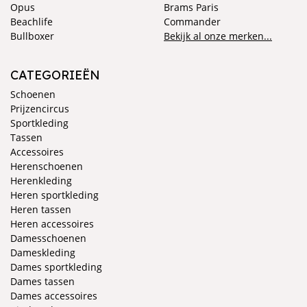
Opus
Brams Paris
Beachlife
Commander
Bullboxer
Bekijk al onze merken...
CATEGORIEËN
Schoenen
Prijzencircus
Sportkleding
Tassen
Accessoires
Herenschoenen
Herenkleding
Heren sportkleding
Heren tassen
Heren accessoires
Damesschoenen
Dameskleding
Dames sportkleding
Dames tassen
Dames accessoires