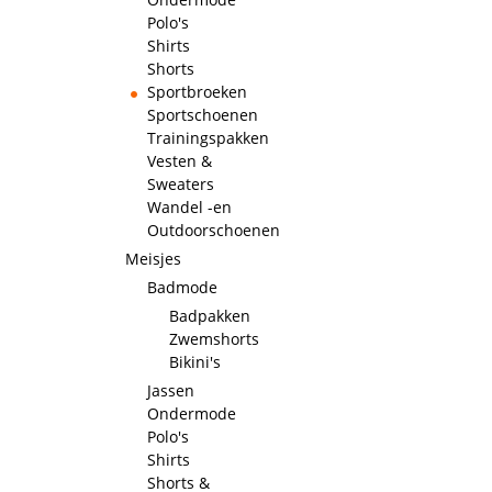
Polo's
Shirts
Shorts
Sportbroeken
Sportschoenen
Trainingspakken
Vesten &
Sweaters
Wandel -en
Outdoorschoenen
Meisjes
Badmode
Badpakken
Zwemshorts
Bikini's
Jassen
Ondermode
Polo's
Shirts
Shorts &