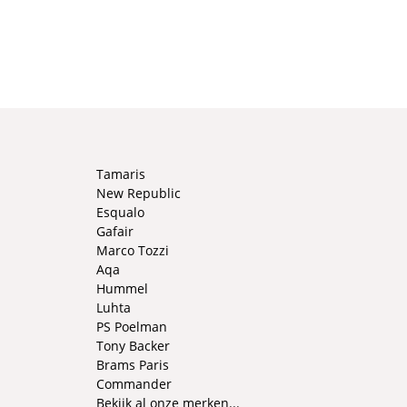
Tamaris
New Republic
Esqualo
Gafair
Marco Tozzi
Aqa
Hummel
Luhta
PS Poelman
Tony Backer
Brams Paris
Commander
Bekijk al onze merken...