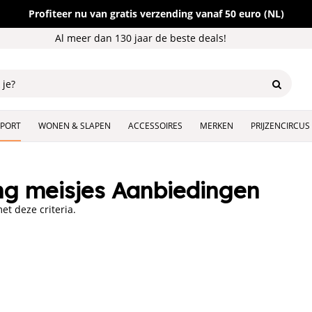
Profiteer nu van gratis verzending vanaf 50 euro (NL)
Al meer dan 130 jaar de beste deals!
SPORT
WONEN & SLAPEN
ACCESSOIRES
MERKEN
PRIJZENCIRCUS
g meisjes Aanbiedingen
t deze criteria.