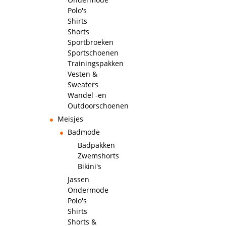
Polo's
Shirts
Shorts
Sportbroeken
Sportschoenen
Trainingspakken
Vesten &
Sweaters
Wandel -en
Outdoorschoenen
Meisjes
Badmode
Badpakken
Zwemshorts
Bikini's
Jassen
Ondermode
Polo's
Shirts
Shorts &