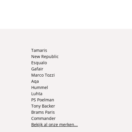
Tamaris
New Republic
Esqualo
Gafair
Marco Tozzi
Aqa
Hummel
Luhta
PS Poelman
Tony Backer
Brams Paris
Commander
Bekijk al onze merken...