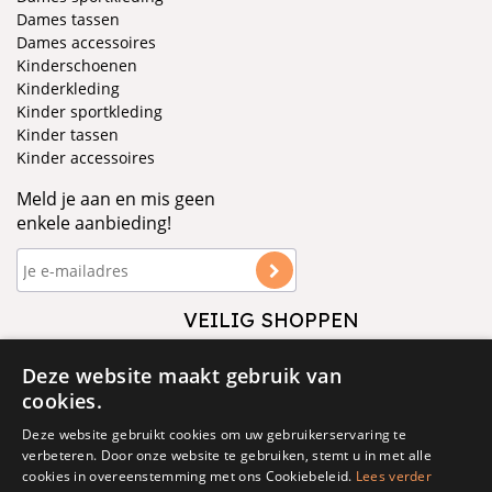
Dames tassen
Dames accessoires
Kinderschoenen
Kinderkleding
Kinder sportkleding
Kinder tassen
Kinder accessoires
Meld je aan en mis geen
enkele aanbieding!
VEILIG SHOPPEN
VOLG ONS
Deze website maakt gebruik van
cookies.
Deze website gebruikt cookies om uw gebruikerservaring te
verbeteren. Door onze website te gebruiken, stemt u in met alle
cookies in overeenstemming met ons Cookiebeleid.
Lees verder