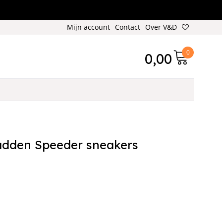
Mijn account
Contact
Over V&D
0
0,00
adden Speeder sneakers