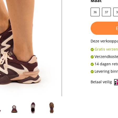
Maat
36
37
3
Deze verkooppa
Gratis verzen
Verzendkost
14 dagen ret
Levering bin
Betaal veilig