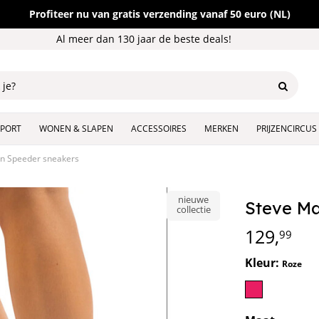
Profiteer nu van gratis verzending vanaf 50 euro (NL)
Al meer dan 130 jaar de beste deals!
SPORT
WONEN & SLAPEN
ACCESSOIRES
MERKEN
PRIJZENCIRCUS
n Speeder sneakers
nieuwe
Steve M
collectie
129,
99
Kleur:
Roze