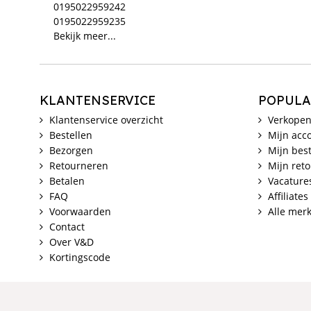
0195022959242
0195022959235
Bekijk meer...
KLANTENSERVICE
POPULA
Klantenservice overzicht
Verkopen
Bestellen
Mijn acc
Bezorgen
Mijn best
Retourneren
Mijn ret
Betalen
Vacature
FAQ
Affiliates
Voorwaarden
Alle mer
Contact
Over V&D
Kortingscode