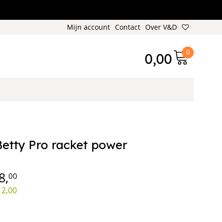
Mijn account
Contact
Over V&D
0
0,00
etty Pro racket power
8,
00
12,00