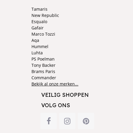
Tamaris
New Republic
Esqualo
Gafair
Marco Tozzi
Aqa
Hummel
Luhta
PS Poelman
Tony Backer
Brams Paris
Commander
Bekijk al onze merken...
VEILIG SHOPPEN
VOLG ONS