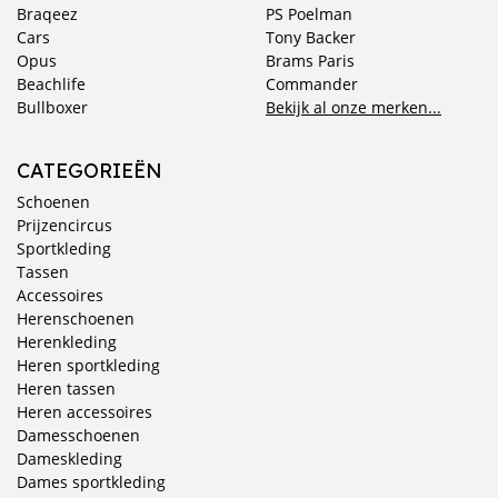
Braqeez
PS Poelman
Cars
Tony Backer
Opus
Brams Paris
Beachlife
Commander
Bullboxer
Bekijk al onze merken...
CATEGORIEËN
Schoenen
Prijzencircus
Sportkleding
Tassen
Accessoires
Herenschoenen
Herenkleding
Heren sportkleding
Heren tassen
Heren accessoires
Damesschoenen
Dameskleding
Dames sportkleding