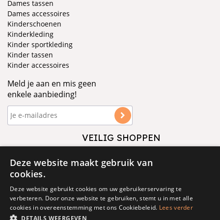
Dames tassen
Dames accessoires
Kinderschoenen
Kinderkleding
Kinder sportkleding
Kinder tassen
Kinder accessoires
Meld je aan en mis geen
enkele aanbieding!
VEILIG SHOPPEN
VOLG ONS
Deze website maakt gebruik van
cookies.
Deze website gebruikt cookies om uw gebruikerservaring te
verbeteren. Door onze website te gebruiken, stemt u in met alle
cookies in overeenstemming met ons Cookiebeleid.
Lees verder
DETAILS WEERGEVEN