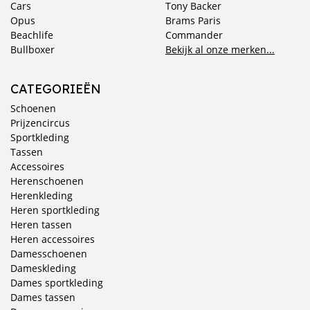
Cars
Tony Backer
Opus
Brams Paris
Beachlife
Commander
Bullboxer
Bekijk al onze merken...
CATEGORIEËN
Schoenen
Prijzencircus
Sportkleding
Tassen
Accessoires
Herenschoenen
Herenkleding
Heren sportkleding
Heren tassen
Heren accessoires
Damesschoenen
Dameskleding
Dames sportkleding
Dames tassen