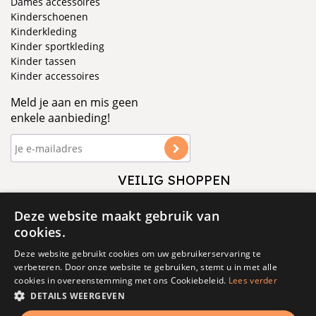
Dames accessoires
Kinderschoenen
Kinderkleding
Kinder sportkleding
Kinder tassen
Kinder accessoires
Meld je aan en mis geen
enkele aanbieding!
VEILIG SHOPPEN
VOLG ONS
Deze website maakt gebruik van
cookies.
Deze website gebruikt cookies om uw gebruikerservaring te
verbeteren. Door onze website te gebruiken, stemt u in met alle
cookies in overeenstemming met ons Cookiebeleid.
Lees verder
DETAILS WEERGEVEN
© 1877 - 2025 - V&D