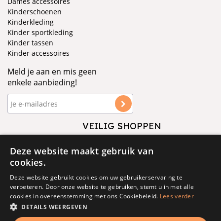
Dames accessoires
Kinderschoenen
Kinderkleding
Kinder sportkleding
Kinder tassen
Kinder accessoires
Meld je aan en mis geen
enkele aanbieding!
VEILIG SHOPPEN
VOLG ONS
Deze website maakt gebruik van
cookies.
Deze website gebruikt cookies om uw gebruikerservaring te
verbeteren. Door onze website te gebruiken, stemt u in met alle
cookies in overeenstemming met ons Cookiebeleid.
Lees verder
DETAILS WEERGEVEN
© 1877 - 2025 - V&D