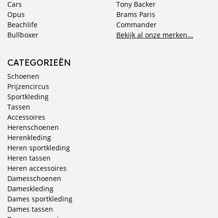
Cars
Tony Backer
Opus
Brams Paris
Beachlife
Commander
Bullboxer
Bekijk al onze merken...
CATEGORIEËN
Schoenen
Prijzencircus
Sportkleding
Tassen
Accessoires
Herenschoenen
Herenkleding
Heren sportkleding
Heren tassen
Heren accessoires
Damesschoenen
Dameskleding
Dames sportkleding
Dames tassen