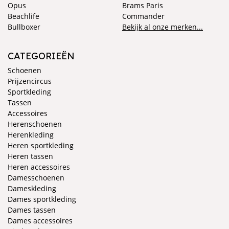
Opus
Brams Paris
Beachlife
Commander
Bullboxer
Bekijk al onze merken...
CATEGORIEËN
Schoenen
Prijzencircus
Sportkleding
Tassen
Accessoires
Herenschoenen
Herenkleding
Heren sportkleding
Heren tassen
Heren accessoires
Damesschoenen
Dameskleding
Dames sportkleding
Dames tassen
Dames accessoires