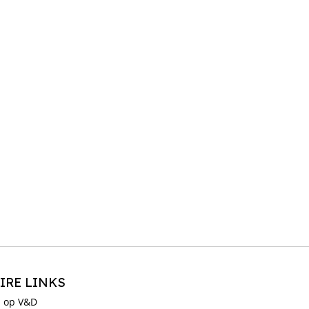
IRE LINKS
 op V&D