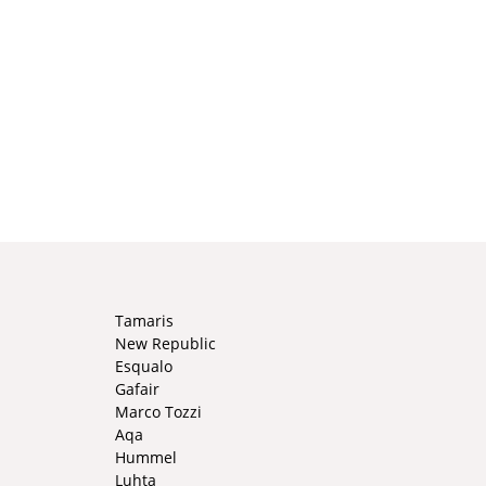
Tamaris
New Republic
Esqualo
Gafair
Marco Tozzi
Aqa
Hummel
Luhta