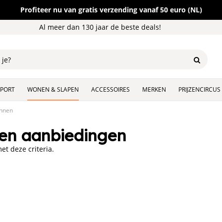
Profiteer nu van gratis verzending vanaf 50 euro (NL)
Al meer dan 130 jaar de beste deals!
SPORT
WONEN & SLAPEN
ACCESSOIRES
MERKEN
PRIJZENCIRCUS
nnen
en aanbiedingen
t deze criteria.