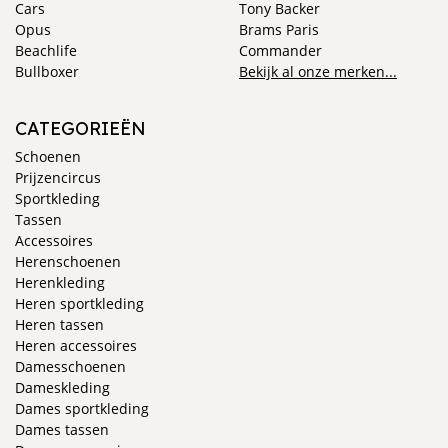
Cars
Tony Backer
Opus
Brams Paris
Beachlife
Commander
Bullboxer
Bekijk al onze merken...
CATEGORIEËN
Schoenen
Prijzencircus
Sportkleding
Tassen
Accessoires
Herenschoenen
Herenkleding
Heren sportkleding
Heren tassen
Heren accessoires
Damesschoenen
Dameskleding
Dames sportkleding
Dames tassen