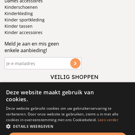
Dames accessoires
Kinderschoenen
Kinderkleding
Kinder sportkleding
Kinder tassen
Kinder accessoires
Meld je aan en mis geen
enkele aanbieding!
VEILIG SHOPPEN
VOLG ONS
Deze website maakt gebruik van
cookies.
Deze website gebruikt cookies om uw gebruikerservaring te
verbeteren. Door onze website te gebruiken, stemt u in met alle
cookies in overeenstemming met ons Cookiebeleid.
Lees verder
DETAILS WEERGEVEN
© 1877 - 2025 - V&D