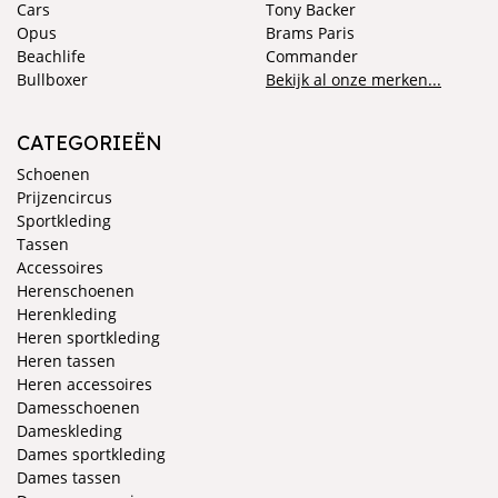
Cars
Tony Backer
Opus
Brams Paris
Beachlife
Commander
Bullboxer
Bekijk al onze merken...
CATEGORIEËN
Schoenen
Prijzencircus
Sportkleding
Tassen
Accessoires
Herenschoenen
Herenkleding
Heren sportkleding
Heren tassen
Heren accessoires
Damesschoenen
Dameskleding
Dames sportkleding
Dames tassen