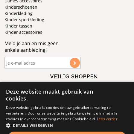
Dames accessoires
Kinderschoenen
Kinderkleding
Kinder sportkleding
Kinder tassen
Kinder accessoires
Meld je aan en mis geen
enkele aanbieding!
VEILIG SHOPPEN
VOLG ONS
Deze website maakt gebruik van
cookies.
Deze website gebruikt cookies om uw gebruikerservaring te
verbeteren. Door onze website te gebruiken, stemt u in met alle
cookies in overeenstemming met ons Cookiebeleid.
Lees verder
DETAILS WEERGEVEN
© 1877 - 2025 - V&D