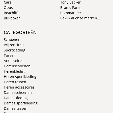
Cars
Tony Backer
Opus
Brams Paris
Beachlife
Commander
Bullboxer
Bekijk al onze merken...
CATEGORIEËN
Schoenen
Prijzencircus
Sportkleding
Tassen
Accessoires
Herenschoenen
Herenkleding
Heren sportkleding
Heren tassen
Heren accessoires
Damesschoenen
Dameskleding
Dames sportkleding
Dames tassen