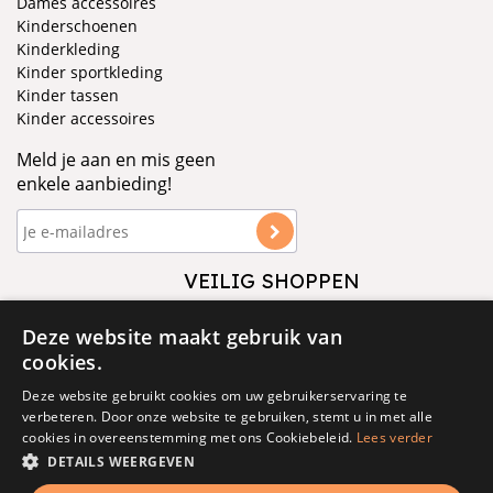
Dames accessoires
Kinderschoenen
Kinderkleding
Kinder sportkleding
Kinder tassen
Kinder accessoires
Meld je aan en mis geen
enkele aanbieding!
VEILIG SHOPPEN
VOLG ONS
Deze website maakt gebruik van
cookies.
Deze website gebruikt cookies om uw gebruikerservaring te
verbeteren. Door onze website te gebruiken, stemt u in met alle
cookies in overeenstemming met ons Cookiebeleid.
Lees verder
DETAILS WEERGEVEN
© 1877 - 2025 - V&D