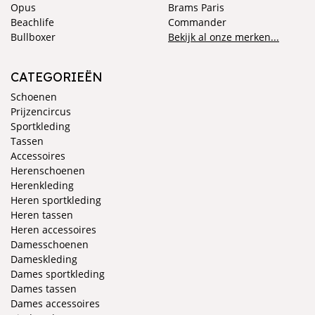
Opus
Brams Paris
Beachlife
Commander
Bullboxer
Bekijk al onze merken...
CATEGORIEËN
Schoenen
Prijzencircus
Sportkleding
Tassen
Accessoires
Herenschoenen
Herenkleding
Heren sportkleding
Heren tassen
Heren accessoires
Damesschoenen
Dameskleding
Dames sportkleding
Dames tassen
Dames accessoires