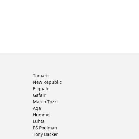
Tamaris
New Republic
Esqualo
Gafair
Marco Tozzi
Aqa
Hummel
Luhta
PS Poelman
Tony Backer