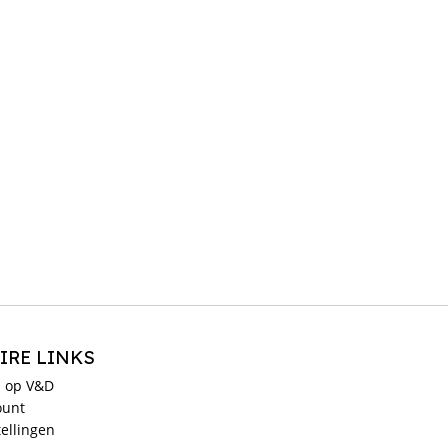
IRE LINKS
 op V&D
ount
ellingen