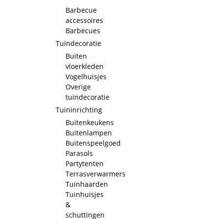
Barbecue
accessoires
Barbecues
Tuindecoratie
Buiten
vloerkleden
Vogelhuisjes
Overige
tuindecoratie
Tuininrichting
Buitenkeukens
Buitenlampen
Buitenspeelgoed
Parasols
Partytenten
Terrasverwarmers
Tuinhaarden
Tuinhuisjes
&
schuttingen