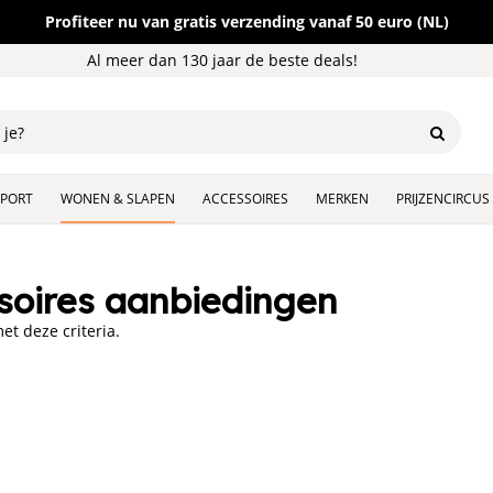
Profiteer nu van gratis verzending vanaf 50 euro (NL)
Al meer dan 130 jaar de beste deals!
SPORT
WONEN & SLAPEN
ACCESSOIRES
MERKEN
PRIJZENCIRCUS
oires aanbiedingen
t deze criteria.