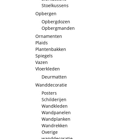
Stoelkussens
Opbergen
Opbergdozen
Opbergmanden
Ornamenten
Plaids
Plantenbakken
Spiegels
Vazen
Vloerkleden
Deurmatten
Wanddecoratie
Posters
Schilderijen
Wandkleden
Wandpanelen
Wandplanken
Wandrekken
Overige
wanddecoratie