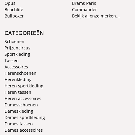
Opus
Brams Paris
Beachlife
Commander
Bullboxer
Bekijk al onze merken...
CATEGORIEËN
Schoenen
Prijzencircus
Sportkleding
Tassen
Accessoires
Herenschoenen
Herenkleding
Heren sportkleding
Heren tassen
Heren accessoires
Damesschoenen
Dameskleding
Dames sportkleding
Dames tassen
Dames accessoires